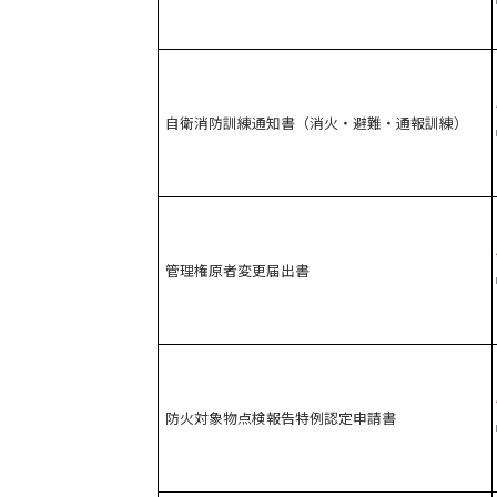
自衛消防訓練通知書（消火・避難・通報訓練）
管理権原者変更届出書
防火対象物点検報告特例認定申請書