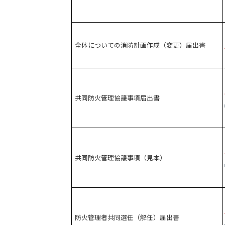
全体についての消防計画作成（変更）届出書
共同防火管理協議事項届出書
共同防火管理協議事項（見本）
防火管理者共同選任（解任）届出書