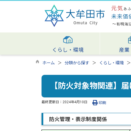
くらし・環境
産業
ホーム
分類から探す
くらし・環境
【防火対象物関連】届
最終更新日：
2024年4月10日
印刷
防火管理・表示制度関係