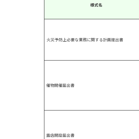
様式名
火災予防上必要な業務に関する計画提出書
催物開催届出書
露店開設届出書