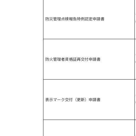
防災管理点検報告特例認定申請書
防火管理者資格証再交付申請書
表示マーク交付（更新）申請書