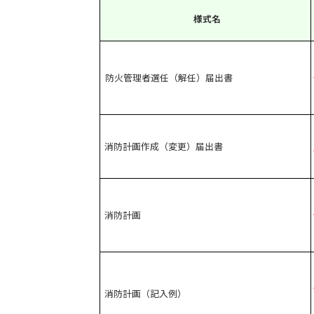
様式名
防火管理者選任（解任）届出書
消防計画作成（変更）届出書
消防計画
消防計画（記入例）