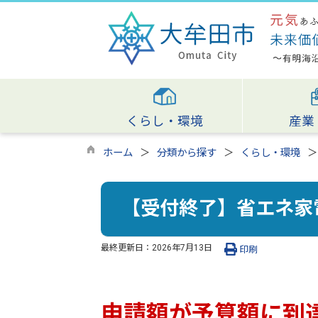
くらし・環境
産業
ホーム
分類から探す
くらし・環境
【受付終了】省エネ家
最終更新日：
2026年7月13日
印刷
申請額が予算額に到