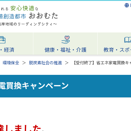
・経済
健康・福祉・介護
教育・スポ
環境保全
脱炭素社会の推進
【受付終了】省エネ家電買換キ
電買換キャンペーン
達しました
。