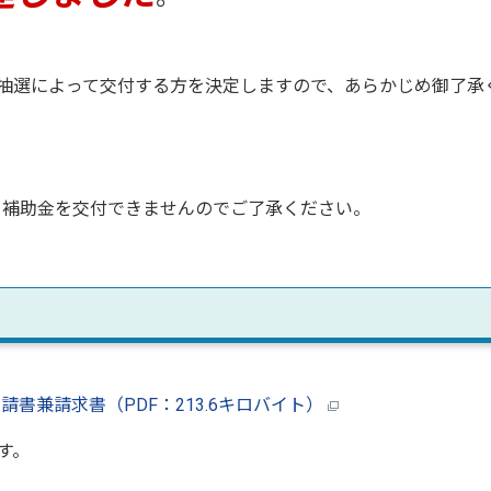
ては、抽選によって交付する方を決定しますので、あらかじめ御了承
は、補助金を交付できませんのでご了承ください。
書兼請求書（PDF：213.6キロバイト）
す。