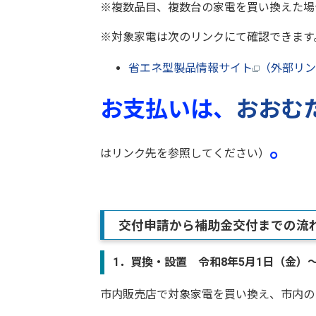
※複数品目、複数台の家電を買い換えた場
※対象家電は次のリンクにて確認できます
省エネ型製品情報サイト
（外部リン
お支払いは、
おおむた
。
はリンク先を参照してください）
交付申請から補助金交付までの流
1．
買換・設置 令和8年5月1日（金）～
市内販売店で対象家電を買い換え、市内の