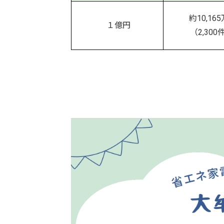
約10,16
１億円
（2,300