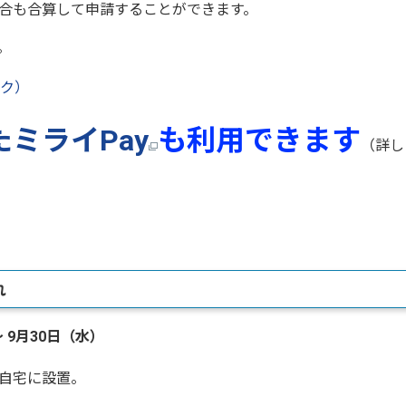
合も合算して申請することができます。
。
ク）
ミライPay
も利用できます
（詳し
れ
 9月30日（水）
自宅に設置。