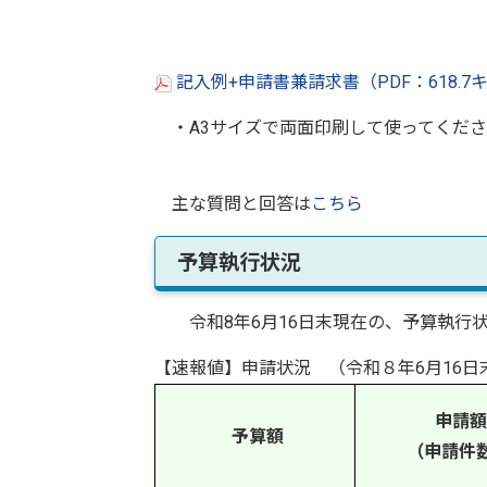
記入例+申請書兼請求書（PDF：618.
・A3サイズで両面印刷して使ってくださ
主な質問と回答は
こちら
予算執行状況
令和8年6月16日末現在の、予算執行状
【速報値】申請状況 （令和８年6月16日
申請額
予算額
（申請件