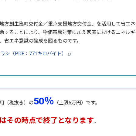
地方創生臨時交付金／重点支援地方交付金」を活用して省エネ
助することにより、物価高騰対策に加え家庭におけるエネルギ
、省エネ意識の醸成を図るものです。
シ（PDF：771キロバイト）
50％
用（税抜き）の
（上限5万円）です。
はその時点で終了となります
。