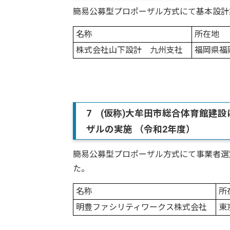
簡易公募型プロポーザル方式にて基本設計
名称
所在地
株式会社山下設計 九州支社
福岡県
7 (仮称)大牟田市総合体育館建
ザルの実施 （令和2年度）
簡易公募型プロポーザル方式にて事業者選
た。
名称
所
明豊ファシリティワークス株式会社
東