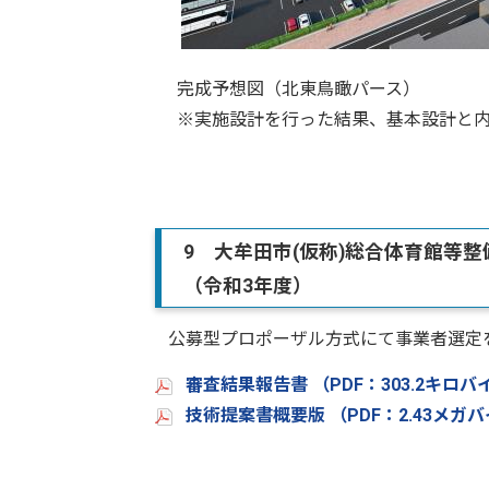
完成予想図（北東鳥瞰パース）
※実施設計を行った結果、基本設計と内
9 大牟田市(仮称)総合体育館等
（令和3年度）
公募型プロポーザル方式にて事業者選定
審査結果報告書 （PDF：303.2キロ
技術提案書概要版 （PDF：2.43メガ