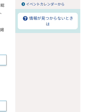
イベントカレンダーから
た総
り、
情報が見つからないとき
は
掲