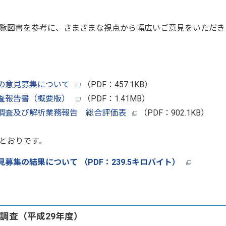
覧図書を参考に、さまざまな視点から幅広いご意見をいただき
の意見募集について
（PDF：457.1KB）
査報告書（概要版）
（PDF：1.41MB）
調査及び解析業務報告 総合評価表
（PDF：902.1KB）
とおりです。
集の結果について （PDF：239.5キロバイト）
調査（平成29年度）