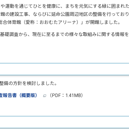
や運動を通じてひとを健康に、まちを元気にする緑に囲まれ
育館の建設工事、ならびに延命公園周辺地区の整備を行ってお
市総合体育館（愛称：おおむたアリーナ）」が開館しました。
基礎調査から、現在に至るまでの様々な取組みに関する情報を
整備の方針を検討しました。
査報告書（概要版）
（PDF：1.41MB）