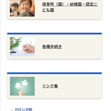
保育所（園）・幼稚園・認定こ
ども園
各種手続き
リンク集
地区公民館