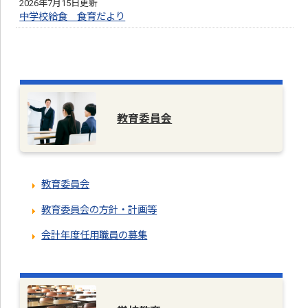
2026年7月15日更新
中学校給食 食育だより
教育委員会
教育委員会
教育委員会の方針・計画等
会計年度任用職員の募集