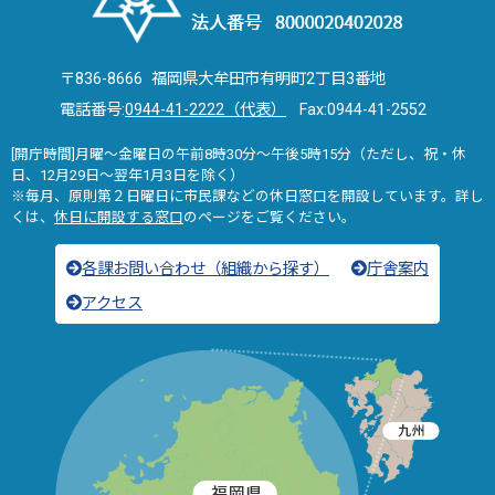
〒836-8666 福岡県大牟田市有明町2丁目3番地
電話番号:
0944-41-2222（代表）
Fax:0944-41-2552
[開庁時間]月曜～金曜日の午前8時30分～午後5時15分（ただし、祝・休
日、12月29日～翌年1月3日を除く）
※毎月、原則第２日曜日に市民課などの休日窓口を開設しています。詳し
くは、
休日に開設する窓口
のページをご覧ください。
各課お問い合わせ（組織から探す）
庁舎案内
アクセス