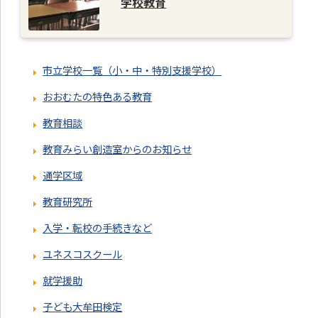
学校教育
市立学校一覧（小・中・特別支援学校）
おおむたの特色ある教育
教育相談
教育みらい創造室からのお知らせ
通学区域
教育研究所
入学・転校の手続きなど
ユネスコスクール
就学援助
子ども大牟田検定