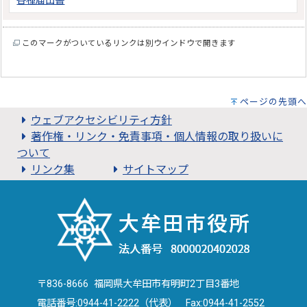
各種届出書
このマークがついているリンクは別ウインドウで開きます
ページの先頭へ
ウェブアクセシビリティ方針
著作権・リンク・免責事項・個人情報の取り扱いに
ついて
リンク集
サイトマップ
〒836-8666 福岡県大牟田市有明町2丁目3番地
電話番号:
0944-41-2222（代表）
Fax:0944-41-2552