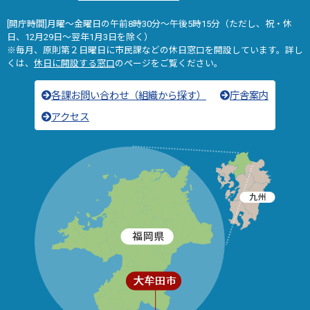
[開庁時間]月曜～金曜日の午前8時30分～午後5時15分（ただし、祝・休
日、12月29日～翌年1月3日を除く）
※毎月、原則第２日曜日に市民課などの休日窓口を開設しています。詳し
くは、
休日に開設する窓口
のページをご覧ください。
各課お問い合わせ（組織から探す）
庁舎案内
アクセス