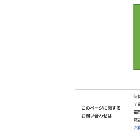
保
〒8
このページに関する
福
お問い合わせは
電
お