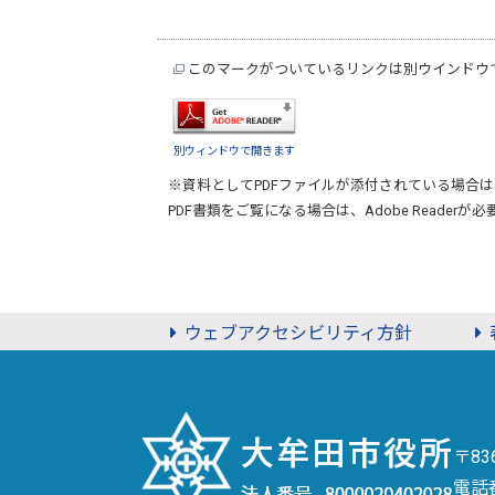
このマークがついているリンクは別ウインドウ
別ウィンドウで開きます
※資料としてPDFファイルが添付されている場合は
PDF書類をご覧になる場合は、
Adobe Reader
が必
ウェブアクセシビリティ方針
〒8
電話