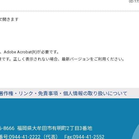
（ID:17
で開きます
、
Adobe Acrobat(R)
が必要です。
要です。正しく表示されない場合、最新バージョンをご利用ください。
著作権・リンク・免責事項・個人情報の取り扱いについて
36-8666 福岡県大牟田市有明町2丁目3番地
番号:
0944-41-2222（代表）
Fax:0944-41-2552