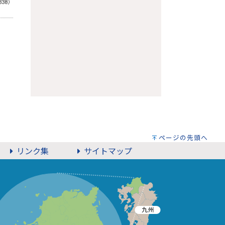
338）
ページの先頭へ
リンク集
サイトマップ