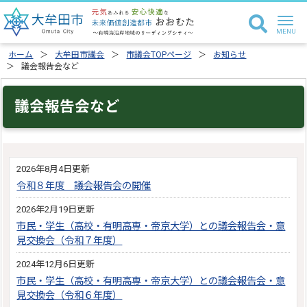
ホーム
大牟田市議会
市議会TOPページ
お知らせ
議会報告会など
議会報告会など
2026年8月4日更新
令和８年度 議会報告会の開催
2026年2月19日更新
市民・学生（高校・有明高専・帝京大学）との議会報告会・意
見交換会（令和７年度）
2024年12月6日更新
市民・学生（高校・有明高専・帝京大学）との議会報告会・意
見交換会（令和６年度）