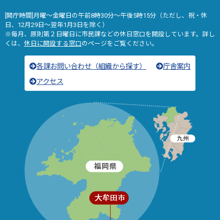
[開庁時間]月曜～金曜日の午前8時30分～午後5時15分（ただし、祝・休
日、12月29日～翌年1月3日を除く）
※毎月、原則第２日曜日に市民課などの休日窓口を開設しています。詳し
くは、
休日に開設する窓口
のページをご覧ください。
各課お問い合わせ（組織から探す）
庁舎案内
アクセス