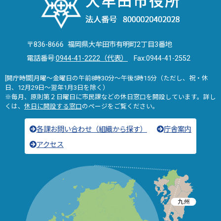
〒836-8666 福岡県大牟田市有明町2丁目3番地
電話番号:
0944-41-2222（代表）
Fax:0944-41-2552
[開庁時間]月曜～金曜日の午前8時30分～午後5時15分（ただし、祝・休
日、12月29日～翌年1月3日を除く）
※毎月、原則第２日曜日に市民課などの休日窓口を開設しています。詳し
くは、
休日に開設する窓口
のページをご覧ください。
各課お問い合わせ（組織から探す）
庁舎案内
アクセス