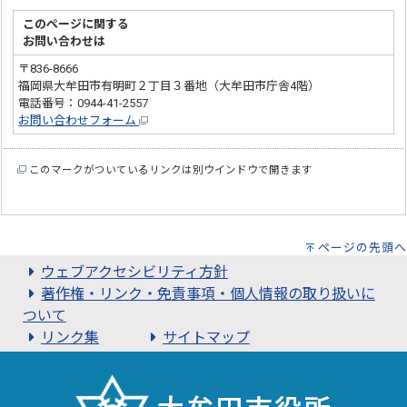
このページに関する
お問い合わせは
〒836-8666
福岡県大牟田市有明町２丁目３番地（大牟田市庁舎4階）
電話番号：0944-41-2557
お問い合わせフォーム
このマークがついているリンクは別ウインドウで開きます
ページの先頭へ
ウェブアクセシビリティ方針
著作権・リンク・免責事項・個人情報の取り扱いに
ついて
リンク集
サイトマップ