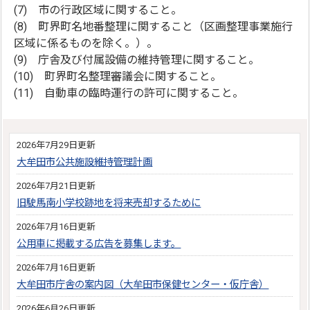
(7) 市の行政区域に関すること。
(8) 町界町名地番整理に関すること（区画整理事業施行
区域に係るものを除く。）。
(9) 庁舎及び付属設備の維持管理に関すること。
(10) 町界町名整理審議会に関すること。
(11) 自動車の臨時運行の許可に関すること。
2026年7月29日更新
大牟田市公共施設維持管理計画
2026年7月21日更新
旧駛馬南小学校跡地を将来売却するために
2026年7月16日更新
公用車に掲載する広告を募集します。
2026年7月16日更新
大牟田市庁舎の案内図（大牟田市保健センター・仮庁舎）
2026年6月26日更新