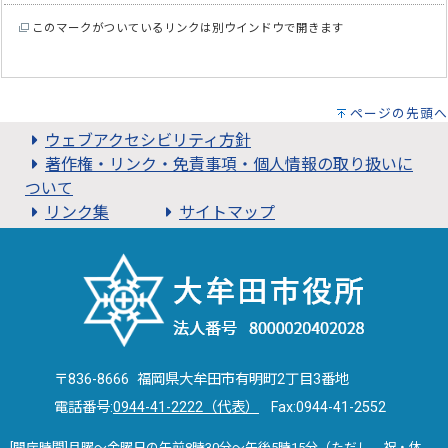
このマークがついているリンクは別ウインドウで開きます
ページの先頭へ
ウェブアクセシビリティ方針
著作権・リンク・免責事項・個人情報の取り扱いに
ついて
リンク集
サイトマップ
〒836-8666 福岡県大牟田市有明町2丁目3番地
電話番号:
0944-41-2222（代表）
Fax:0944-41-2552
[開庁時間]月曜～金曜日の午前8時30分～午後5時15分（ただし、祝・休