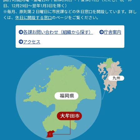
日、12月29日～翌年1月3日を除く）
※毎月、原則第２日曜日に市民課などの休日窓口を開設しています。詳し
くは、
休日に開設する窓口
のページをご覧ください。
各課お問い合わせ（組織から探す）
庁舎案内
アクセス