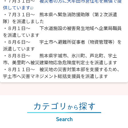
・７月３１日～
被災者の方に大牟田市営住宅を無償で提
供しています
・７月３１日～ 熊本県へ緊急消防援助隊（第２次派遣
隊）を派遣しました
・８月１日～ 下水道施設の被害発生地域へ企業局職員
を派遣しています
・８月６日～ 宇土市へ避難所従事者（物資管理等）を
派遣しています
・８月８日～ 熊本県宇城市、氷川町、芦北町、宇土
市、美里町へ被災建築物応急危険度判定士を派遣します
・８月１１日～ 被災地の災害対策本部を支援するため、
宇土市へ災害マネジメント総括支援員を派遣します