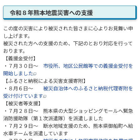
令和８年熊本地震災害への支援
この度の災害により被災された皆さまに心よりお見舞い申
し上げます。
被災された方への支援のため、下記のとおり対応を行って
おります。
【義援金受付】
・７月３０日～
市役所、地区公民館等での義援金受付を
開始しました
【ふるさと納税による災害支援寄附】
・８月６日～
被災自治体へのふるさと納税代理寄附を
受け付けています
【被災者等支援】
・７月２８日～ 熊本県の大型ショッピングモールへ緊急
消防援助隊（第１次派遣隊）を派遣しました
・７月２９日～ 断水地域支援のため、熊本県御船町へ給
水車チームを派遣しています