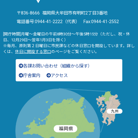
〒836-8666 福岡県大牟田市有明町2丁目3番地
電話番号:
0944-41-2222（代表）
Fax:0944-41-2552
[開庁時間]月曜～金曜日の午前8時30分～午後5時15分（ただし、祝・休
日、12月29日～翌年1月3日を除く）
※毎月、原則第２日曜日に市民課などの休日窓口を開設しています。詳し
くは、
休日に開設する窓口
のページをご覧ください。
各課お問い合わせ（組織から探す）
庁舎案内
アクセス