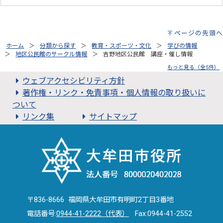
ページの先頭へ
ホーム
分類から探す
教育・スポーツ・文化
学びの情報
地区公民館のサークル情報
吉野地区公民館 講座・催し情報
もっと見る（全5件）
ウェブアクセシビリティ方針
著作権・リンク・免責事項・個人情報の取り扱いに
ついて
リンク集
サイトマップ
〒836-8666 福岡県大牟田市有明町2丁目3番地
電話番号:
0944-41-2222（代表）
Fax:0944-41-2552