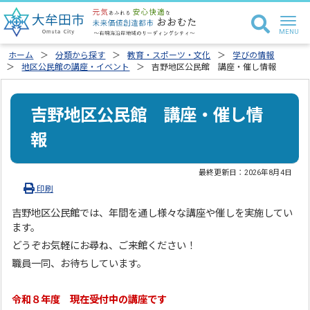
ホーム
分類から探す
教育・スポーツ・文化
学びの情報
地区公民館の講座・イベント
吉野地区公民館 講座・催し情報
吉野地区公民館 講座・催し情
報
最終更新日：
2026年8月4日
印刷
吉野地区公民館では、年間を通し様々な講座や催しを実施してい
ます。
どうぞお気軽にお尋ね、ご来館ください！
職員一同、お待ちしています。
令和８年度 現在受付中の講座です