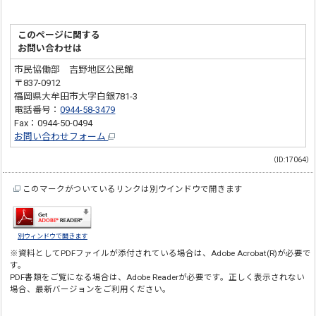
このページに関する
お問い合わせは
市民協働部 吉野地区公民館
〒837-0912
福岡県大牟田市大字白銀781-3
電話番号：
0944-58-3479
Fax：0944-50-0494
お問い合わせフォーム
（ID:17064）
このマークがついているリンクは別ウインドウで開きます
別ウィンドウで開きます
※資料としてPDFファイルが添付されている場合は、
Adobe Acrobat(R)
が必要で
す。
PDF書類をご覧になる場合は、
Adobe Reader
が必要です。正しく表示されない
場合、最新バージョンをご利用ください。