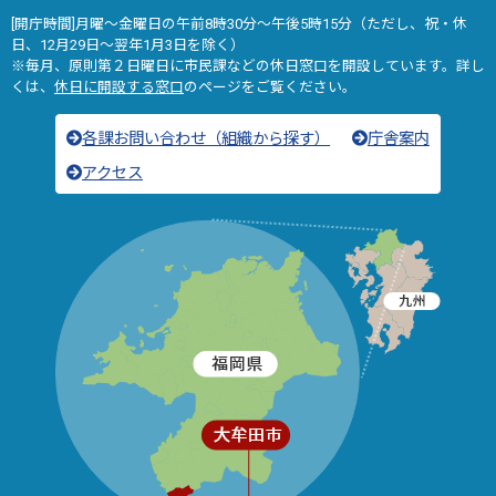
[開庁時間]月曜～金曜日の午前8時30分～午後5時15分（ただし、祝・休
日、12月29日～翌年1月3日を除く）
※毎月、原則第２日曜日に市民課などの休日窓口を開設しています。詳し
くは、
休日に開設する窓口
のページをご覧ください。
各課お問い合わせ（組織から探す）
庁舎案内
アクセス