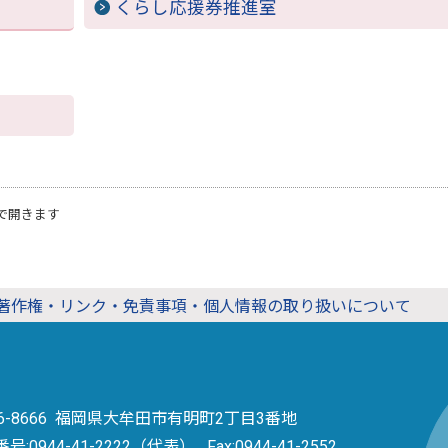
くらし応援券推進室
で開きます
著作権・リンク・免責事項・個人情報の取り扱いについて
36-8666 福岡県大牟田市有明町2丁目3番地
番号:
0944-41-2222（代表）
Fax:0944-41-2552