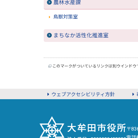
農林水産課
鳥獣対策室
まちなか活性化推進室
このマークがついているリンクは別ウインドウ
ウェブアクセシビリティ方針
〒8
電話