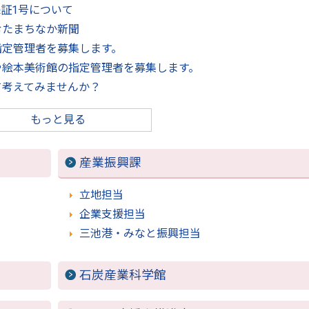
証1号について
むたまちなか新聞
指定管理者を募集します。
や絵本美術館の指定管理者を募集します。
て考えてみませんか？
もっと見る
産業振興課
立地担当
企業支援担当
三池港・みなと振興担当
石炭産業科学館