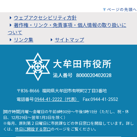
ページの先頭へ
ウェブアクセシビリティ方針
著作権・リンク・免責事項・個人情報の取り扱いに
ついて
リンク集
サイトマップ
〒836-8666 福岡県大牟田市有明町2丁目3番地
電話番号:
0944-41-2222（代表）
Fax:0944-41-2552
[開庁時間]月曜～金曜日の午前8時30分～午後5時15分（ただし、祝・休
日、12月29日～翌年1月3日を除く）
※毎月、原則第２日曜日に市民課などの休日窓口を開設しています。詳し
くは、
休日に開設する窓口
のページをご覧ください。