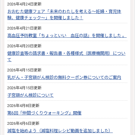
2026年4月24日更新
おおむた健康フェア「未来のわたしを考える～妊婦・育児体
験、健康チェック～」を開催しました！
2026年4月21日更新
高血圧予防教室「ちょっといい 血圧の話」を開催しました 。
2026年4月20日更新
健康診査等の請求書・報告書・各種様式（医療機関用）につい
て
2026年4月15日更新
乳がん・子宮頸がん検診の無料クーポン券についてのご案内
2026年4月15日更新
子宮頸がん検診について
2026年4月8日更新
第6回「仲間づくりウォーキング」開催
2026年4月6日更新
減塩を始めよう（減塩料理レシピ動画を追加しました）