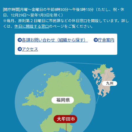
[開庁時間]月曜～金曜日の午前8時30分～午後5時15分（ただし、祝・休
日、12月29日～翌年1月3日を除く）
※毎月、原則第２日曜日に市民課などの休日窓口を開設しています。詳し
くは、
休日に開設する窓口
のページをご覧ください。
各課お問い合わせ（組織から探す）
庁舎案内
アクセス