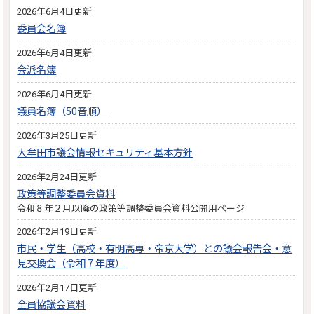
2026年6月4日更新
委員会名簿
2026年6月4日更新
会派名簿
2026年6月4日更新
議員名簿（50音順）
2026年3月25日更新
大牟田市議会情報セキュリティ基本方針
2026年2月24日更新
政策等調整委員会資料
令和８年２月以降の政策等調整委員会資料公開用ページ
2026年2月19日更新
市民・学生（高校・有明高専・帝京大学）との議会報告会・意
見交換会（令和７年度）
2026年2月17日更新
全員協議会資料