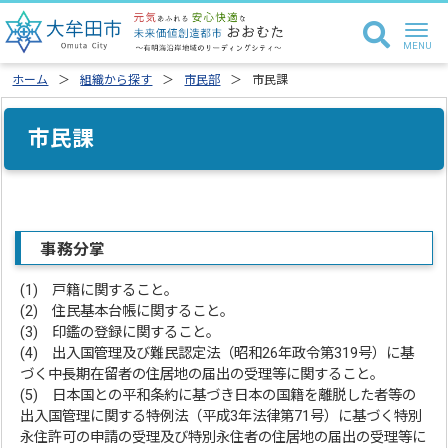
ホーム
組織から探す
市民部
市民課
市民課
事務分掌
(1) 戸籍に関すること。
(2) 住民基本台帳に関すること。
(3) 印鑑の登録に関すること。
(4) 出入国管理及び難民認定法（昭和26年政令第319号）に基
づく中長期在留者の住居地の届出の受理等に関すること。
(5) 日本国との平和条約に基づき日本の国籍を離脱した者等の
出入国管理に関する特例法（平成3年法律第71号）に基づく特別
永住許可の申請の受理及び特別永住者の住居地の届出の受理等に