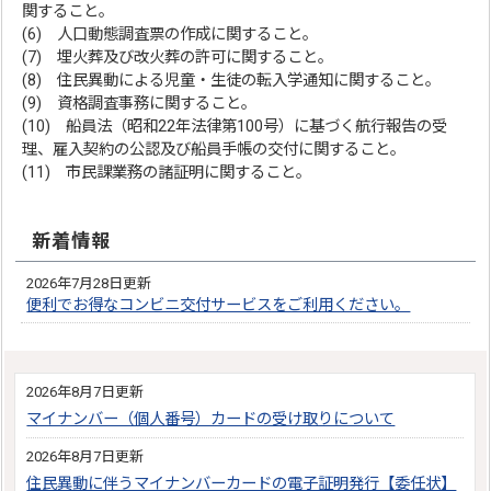
関すること。
(6) 人口動態調査票の作成に関すること。
(7) 埋火葬及び改火葬の許可に関すること。
(8) 住民異動による児童・生徒の転入学通知に関すること。
(9) 資格調査事務に関すること。
(10) 船員法（昭和22年法律第100号）に基づく航行報告の受
理、雇入契約の公認及び船員手帳の交付に関すること。
(11) 市民課業務の諸証明に関すること。
新着情報
2026年7月28日更新
便利でお得なコンビニ交付サービスをご利用ください。
2026年8月7日更新
マイナンバー（個人番号）カードの受け取りについて
2026年8月7日更新
住民異動に伴うマイナンバーカードの電子証明発行【委任状】