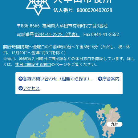
〒836-8666 福岡県大牟田市有明町2丁目3番地
電話番号:
0944-41-2222（代表）
Fax:0944-41-2552
[開庁時間]月曜～金曜日の午前8時30分～午後5時15分（ただし、祝・休
日、12月29日～翌年1月3日を除く）
※毎月、原則第２日曜日に市民課などの休日窓口を開設しています。詳し
くは、
休日に開設する窓口
のページをご覧ください。
各課お問い合わせ（組織から探す）
庁舎案内
アクセス