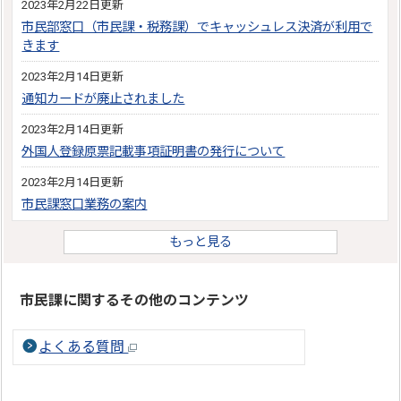
2023年2月22日更新
市民部窓口（市民課・税務課）でキャッシュレス決済が利用で
きます
2023年2月14日更新
通知カードが廃止されました
2023年2月14日更新
外国人登録原票記載事項証明書の発行について
2023年2月14日更新
市民課窓口業務の案内
もっと見る
市民課に関するその他のコンテンツ
よくある質問